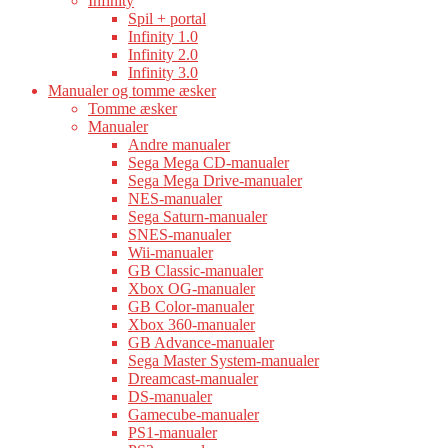
Infinity
Spil + portal
Infinity 1.0
Infinity 2.0
Infinity 3.0
Manualer og tomme æsker
Tomme æsker
Manualer
Andre manualer
Sega Mega CD-manualer
Sega Mega Drive-manualer
NES-manualer
Sega Saturn-manualer
SNES-manualer
Wii-manualer
GB Classic-manualer
Xbox OG-manualer
GB Color-manualer
Xbox 360-manualer
GB Advance-manualer
Sega Master System-manualer
Dreamcast-manualer
DS-manualer
Gamecube-manualer
PS1-manualer