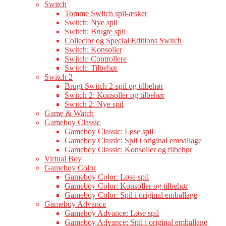
Switch
Tomme Switch spil-æsker
Switch: Nye spil
Switch: Brugte spil
Collector og Special Editions Switch
Switch: Konsoller
Switch: Controllere
Switch: Tilbehør
Switch 2
Brugt Switch 2-spil og tilbehør
Switch 2: Konsoller og tilbehør
Switch 2: Nye spil
Game & Watch
Gameboy Classic
Gameboy Classic: Løse spil
Gameboy Classic: Spil i original emballage
Gameboy Classic: Konsoller og tilbehør
Virtual Boy
Gameboy Color
Gameboy Color: Løse spil
Gameboy Color: Konsoller og tilbehør
Gameboy Color: Spil i original emballage
Gameboy Advance
Gameboy Advance: Løse spil
Gameboy Advance: Spil i original emballage