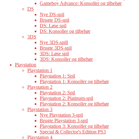
Gameboy Advance: Konsoller og tilbehør
DS
Nye DS-spil
Brugte DS-spil
DS: Løse spil
DS: Konsoller og tilbehør
3DS
Nye 3DS-spill
Brugte 3DS-spil
3DS: Løse spil
3DS: Konsoller og tilbehør
Playstation
Playstation 1
Playstation 1: Spil
Playstation 1: Konsoller og tilbehør
Playstation 2
Playstation 2: Spil
Playstation 2: Platinum-spil
Playstation 2: Konsoller og tilbehør
Playstation 3
Nye Playstation 3-spil
Brugte Playstation 3-spil
Playstation 3: Konsoller og tilbehør
Special & Collector's Edition PS3
Playstation 4