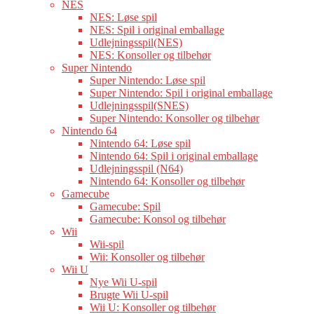
NES
NES: Løse spil
NES: Spil i original emballage
Udlejningsspil(NES)
NES: Konsoller og tilbehør
Super Nintendo
Super Nintendo: Løse spil
Super Nintendo: Spil i original emballage
Udlejningsspil(SNES)
Super Nintendo: Konsoller og tilbehør
Nintendo 64
Nintendo 64: Løse spil
Nintendo 64: Spil i original emballage
Udlejningsspil (N64)
Nintendo 64: Konsoller og tilbehør
Gamecube
Gamecube: Spil
Gamecube: Konsol og tilbehør
Wii
Wii-spil
Wii: Konsoller og tilbehør
Wii U
Nye Wii U-spil
Brugte Wii U-spil
Wii U: Konsoller og tilbehør