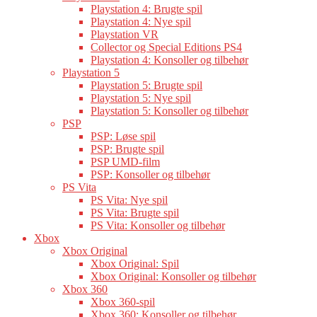
Playstation 4: Brugte spil
Playstation 4: Nye spil
Playstation VR
Collector og Special Editions PS4
Playstation 4: Konsoller og tilbehør
Playstation 5
Playstation 5: Brugte spil
Playstation 5: Nye spil
Playstation 5: Konsoller og tilbehør
PSP
PSP: Løse spil
PSP: Brugte spil
PSP UMD-film
PSP: Konsoller og tilbehør
PS Vita
PS Vita: Nye spil
PS Vita: Brugte spil
PS Vita: Konsoller og tilbehør
Xbox
Xbox Original
Xbox Original: Spil
Xbox Original: Konsoller og tilbehør
Xbox 360
Xbox 360-spil
Xbox 360: Konsoller og tilbehør