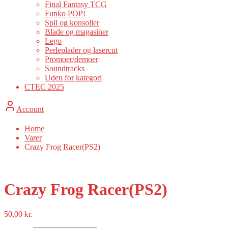
Final Fantasy TCG
Funko POP!
Spil og konsoller
Blade og magasiner
Lego
Perleplader og lasercut
Promoer/demoer
Soundtracks
Uden for kategori
CTEC 2025
Account
Home
Varer
Crazy Frog Racer(PS2)
Crazy Frog Racer(PS2)
50,00
kr.