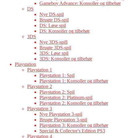
Gameboy Advance: Konsoller og tilbehør
DS
Nye DS-spil
Brugte DS-spil
DS: Løse spil
DS: Konsoller og tilbehør
3DS
Nye 3DS-spill
Brugte 3DS-spil
3DS: Løse spil
3DS: Konsoller og tilbehør
Playstation
Playstation 1
Playstation 1: Spil
Playstation 1: Konsoller og tilbehør
Playstation 2
Playstation 2: Spil
Playstation 2: Platinum-spil
Playstation 2: Konsoller og tilbehør
Playstation 3
Nye Playstation 3-spil
Brugte Playstation 3-spil
Playstation 3: Konsoller og tilbehør
Special & Collector's Edition PS3
Playstation 4