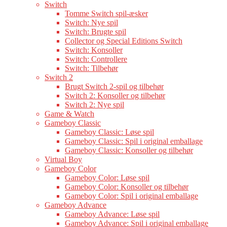
Switch
Tomme Switch spil-æsker
Switch: Nye spil
Switch: Brugte spil
Collector og Special Editions Switch
Switch: Konsoller
Switch: Controllere
Switch: Tilbehør
Switch 2
Brugt Switch 2-spil og tilbehør
Switch 2: Konsoller og tilbehør
Switch 2: Nye spil
Game & Watch
Gameboy Classic
Gameboy Classic: Løse spil
Gameboy Classic: Spil i original emballage
Gameboy Classic: Konsoller og tilbehør
Virtual Boy
Gameboy Color
Gameboy Color: Løse spil
Gameboy Color: Konsoller og tilbehør
Gameboy Color: Spil i original emballage
Gameboy Advance
Gameboy Advance: Løse spil
Gameboy Advance: Spil i original emballage