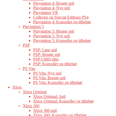
Playstation 4: Brugte spil
Playstation 4: Nye spil
Playstation VR
Collector og Special Editions PS4
Playstation 4: Konsoller og tilbehør
Playstation 5
Playstation 5: Brugte spil
Playstation 5: Nye spil
Playstation 5: Konsoller og tilbehør
PSP
PSP: Løse spil
PSP: Brugte spil
PSP UMD-film
PSP: Konsoller og tilbehør
PS Vita
PS Vita: Nye spil
PS Vita: Brugte spil
PS Vita: Konsoller og tilbehør
Xbox
Xbox Original
Xbox Original: Spil
Xbox Original: Konsoller og tilbehør
Xbox 360
Xbox 360-spil
Xbox 360: Konsoller og tilbehør