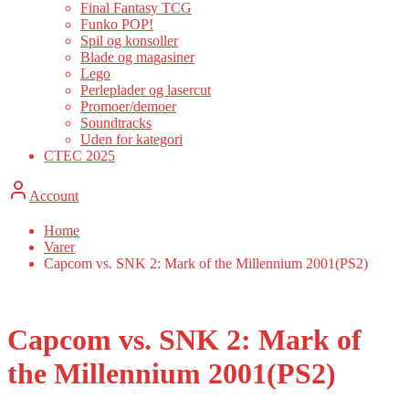
Final Fantasy TCG
Funko POP!
Spil og konsoller
Blade og magasiner
Lego
Perleplader og lasercut
Promoer/demoer
Soundtracks
Uden for kategori
CTEC 2025
Account
Home
Varer
Capcom vs. SNK 2: Mark of the Millennium 2001(PS2)
Capcom vs. SNK 2: Mark of
the Millennium 2001(PS2)