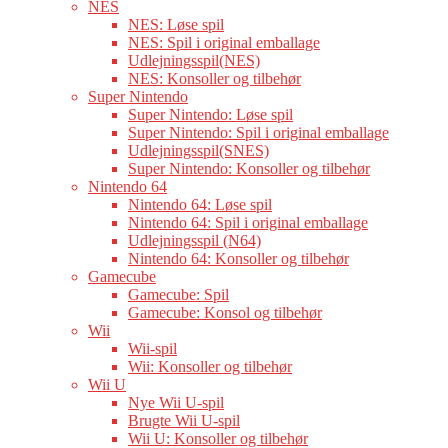
NES
NES: Løse spil
NES: Spil i original emballage
Udlejningsspil(NES)
NES: Konsoller og tilbehør
Super Nintendo
Super Nintendo: Løse spil
Super Nintendo: Spil i original emballage
Udlejningsspil(SNES)
Super Nintendo: Konsoller og tilbehør
Nintendo 64
Nintendo 64: Løse spil
Nintendo 64: Spil i original emballage
Udlejningsspil (N64)
Nintendo 64: Konsoller og tilbehør
Gamecube
Gamecube: Spil
Gamecube: Konsol og tilbehør
Wii
Wii-spil
Wii: Konsoller og tilbehør
Wii U
Nye Wii U-spil
Brugte Wii U-spil
Wii U: Konsoller og tilbehør