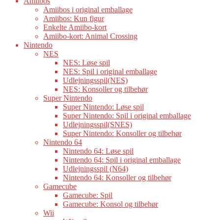
Amiibos
Amiibos i original emballage
Amiibos: Kun figur
Enkelte Amiibo-kort
Amiibo-kort: Animal Crossing
Nintendo
NES
NES: Løse spil
NES: Spil i original emballage
Udlejningsspil(NES)
NES: Konsoller og tilbehør
Super Nintendo
Super Nintendo: Løse spil
Super Nintendo: Spil i original emballage
Udlejningsspil(SNES)
Super Nintendo: Konsoller og tilbehør
Nintendo 64
Nintendo 64: Løse spil
Nintendo 64: Spil i original emballage
Udlejningsspil (N64)
Nintendo 64: Konsoller og tilbehør
Gamecube
Gamecube: Spil
Gamecube: Konsol og tilbehør
Wii