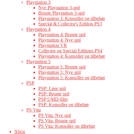
Playstation 3
Nye Playstation 3-spil
Brugte Playstation 3-spil
Playstation 3: Konsoller og tilbehør
Special & Collector's Edition PS3
Playstation 4
Playstation 4: Brugte spil
Playstation 4: Nye spil
Playstation VR
Collector og Special Editions PS4
Playstation 4: Konsoller og tilbehør
Playstation 5
Playstation 5: Brugte spil
Playstation 5: Nye spil
Playstation 5: Konsoller og tilbehør
PSP
PSP: Løse spil
PSP: Brugte spil
PSP UMD-film
PSP: Konsoller og tilbehør
PS Vita
PS Vita: Nye spil
PS Vita: Brugte spil
PS Vita: Konsoller og tilbehør
Xbox