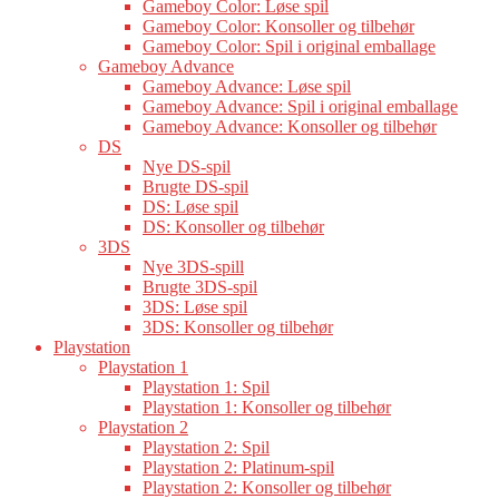
Gameboy Color: Løse spil
Gameboy Color: Konsoller og tilbehør
Gameboy Color: Spil i original emballage
Gameboy Advance
Gameboy Advance: Løse spil
Gameboy Advance: Spil i original emballage
Gameboy Advance: Konsoller og tilbehør
DS
Nye DS-spil
Brugte DS-spil
DS: Løse spil
DS: Konsoller og tilbehør
3DS
Nye 3DS-spill
Brugte 3DS-spil
3DS: Løse spil
3DS: Konsoller og tilbehør
Playstation
Playstation 1
Playstation 1: Spil
Playstation 1: Konsoller og tilbehør
Playstation 2
Playstation 2: Spil
Playstation 2: Platinum-spil
Playstation 2: Konsoller og tilbehør