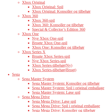
Xbox Original
Xbox Original: Spil
Xbox Original: Konsoller og tilbehør
Xbox 360
Xbox 360-spil
Xbox 360: Konsoller og tilbehør
Special & Collector’s Edition 360
Xbox One
Nye Xbox One-spil
Brugte Xbox One-spil
Xbox One: Konsoller og tilbehør
Xbox Series X
Brugte Xbox Series-spil
Nye Xbox Series-spil
Xbox Series-tilbehør(Ny)
Xbox Series-tilbehør(Brugt)
Sega
Sega Master System
Sega Master System: Konsoller og tilbehør
Sega Master System: Spil i original emballage
Sega Master System: Løse spil
Sega Mega Drive
Sega Mega Drive: Løse spil
Sega Mega Drive: Spil i original emballage
Sega Mega Drive: Konsoller og tilbehør