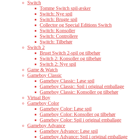
Switch
Tomme Switch spil-æsker
Switch: Nye spil
Switch: Brugte spil
Collector og Special Editions Switch
Switch: Konsoller
Switch: Controllere
Switch: Tilbehør
Switch 2
Brugt Switch 2-spil og tilbehør
Switch 2: Konsoller og tilbehør
Switch 2: Nye spil
Game & Watch
Gameboy Classic
Gameboy Classic: Løse spil
Gameboy Classic: Spil i original emballage
Gameboy Classic: Konsoller og tilbehør
Virtual Boy
Gameboy Color
Gameboy Color: Løse spil
Gameboy Color: Konsoller og tilbehør
Gameboy Color: Spil i original emballage
Gameboy Advance
Gameboy Advance: Løse spil
Gameboy Advance: Spil i original emballage