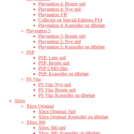
Playstation 4: Brugte spil
Playstation 4: Nye spil
Playstation VR
Collector og Special Editions PS4
Playstation 4: Konsoller og tilbehør
Playstation 5
Playstation 5: Brugte spil
Playstation 5: Nye spil
Playstation 5: Konsoller og tilbehør
PSP
PSP: Løse spil
PSP: Brugte spil
PSP UMD-film
PSP: Konsoller og tilbehør
PS Vita
PS Vita: Nye spil
PS Vita: Brugte spil
PS Vita: Konsoller og tilbehør
Xbox
Xbox Original
Xbox Original: Spil
Xbox Original: Konsoller og tilbehør
Xbox 360
Xbox 360-spil
Xbox 360: Konsoller og tilbehør