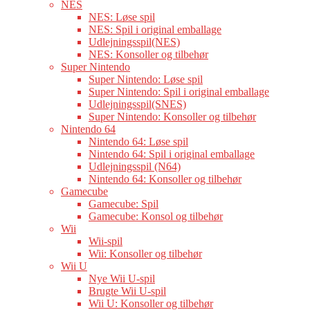
NES
NES: Løse spil
NES: Spil i original emballage
Udlejningsspil(NES)
NES: Konsoller og tilbehør
Super Nintendo
Super Nintendo: Løse spil
Super Nintendo: Spil i original emballage
Udlejningsspil(SNES)
Super Nintendo: Konsoller og tilbehør
Nintendo 64
Nintendo 64: Løse spil
Nintendo 64: Spil i original emballage
Udlejningsspil (N64)
Nintendo 64: Konsoller og tilbehør
Gamecube
Gamecube: Spil
Gamecube: Konsol og tilbehør
Wii
Wii-spil
Wii: Konsoller og tilbehør
Wii U
Nye Wii U-spil
Brugte Wii U-spil
Wii U: Konsoller og tilbehør