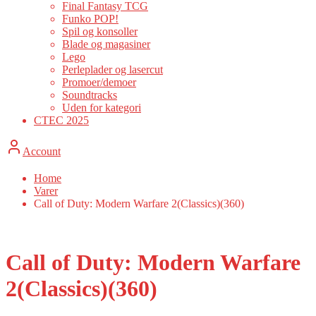
Final Fantasy TCG
Funko POP!
Spil og konsoller
Blade og magasiner
Lego
Perleplader og lasercut
Promoer/demoer
Soundtracks
Uden for kategori
CTEC 2025
Account
Home
Varer
Call of Duty: Modern Warfare 2(Classics)(360)
Call of Duty: Modern Warfare
2(Classics)(360)