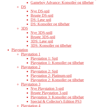
Gameboy Advance: Konsoller og tilbehør
DS
Nye DS-spil
Brugte DS-spil
DS: Løse spil
DS: Konsoller og tilbehør
3DS
Nye 3DS-spill
Brugte 3DS-spil
3DS: Løse spil
3DS: Konsoller og tilbehør
Playstation
Playstation 1
Playstation 1: Spil
Playstation 1: Konsoller og tilbehør
Playstation 2
Playstation 2: Spil
Playstation 2: Platinum-spil
Playstation 2: Konsoller og tilbehør
Playstation 3
Nye Playstation 3-spil
Brugte Playstation 3-spil
Playstation 3: Konsoller og tilbehør
Special & Collector's Edition PS3
Playstation 4