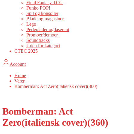
Final Fantasy TCG
Funko POP!
Spil og konsoller
Blade og magasiner
Lego
Perleplader og lasercut
Promoer/demoer
Soundtracks
Uden for kategori
CTEC 2025
Account
Home
Varer
Bomberman: Act Zero(italiensk cover)(360)
Bomberman: Act
Zero(italiensk cover)(360)