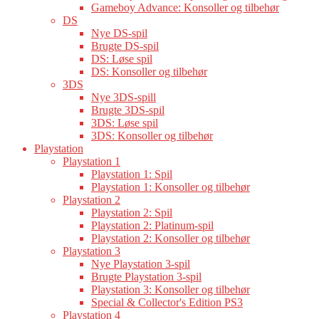
Gameboy Advance: Konsoller og tilbehør
DS
Nye DS-spil
Brugte DS-spil
DS: Løse spil
DS: Konsoller og tilbehør
3DS
Nye 3DS-spill
Brugte 3DS-spil
3DS: Løse spil
3DS: Konsoller og tilbehør
Playstation
Playstation 1
Playstation 1: Spil
Playstation 1: Konsoller og tilbehør
Playstation 2
Playstation 2: Spil
Playstation 2: Platinum-spil
Playstation 2: Konsoller og tilbehør
Playstation 3
Nye Playstation 3-spil
Brugte Playstation 3-spil
Playstation 3: Konsoller og tilbehør
Special & Collector's Edition PS3
Playstation 4