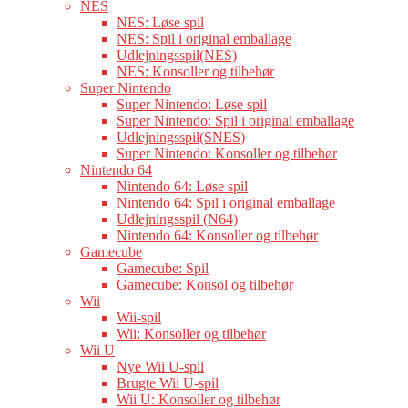
NES
NES: Løse spil
NES: Spil i original emballage
Udlejningsspil(NES)
NES: Konsoller og tilbehør
Super Nintendo
Super Nintendo: Løse spil
Super Nintendo: Spil i original emballage
Udlejningsspil(SNES)
Super Nintendo: Konsoller og tilbehør
Nintendo 64
Nintendo 64: Løse spil
Nintendo 64: Spil i original emballage
Udlejningsspil (N64)
Nintendo 64: Konsoller og tilbehør
Gamecube
Gamecube: Spil
Gamecube: Konsol og tilbehør
Wii
Wii-spil
Wii: Konsoller og tilbehør
Wii U
Nye Wii U-spil
Brugte Wii U-spil
Wii U: Konsoller og tilbehør