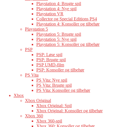
Playstation 4: Brugte spil
Playstation 4: Nye spil
Playstation VR
Collector og Special Editions PS4
Playstation 4: Konsoller og tilbehør
Playstation 5
Playstation 5: Brugte spil
Playstation 5: Nye spil
Playstation 5: Konsoller og tilbehør
PSP
PSP: Løse spil
PSP: Brugte spil
PSP UMD-film
PSP: Konsoller og tilbehør
PS Vita
PS Vita: Nye spil
PS Vita: Brugte spil
PS Vita: Konsoller og tilbehør
Xbox
Xbox Original
Xbox Original: Spil
Xbox Original: Konsoller og tilbehør
Xbox 360
Xbox 360-spil
Xbox 360: Konsoller og tilbehør