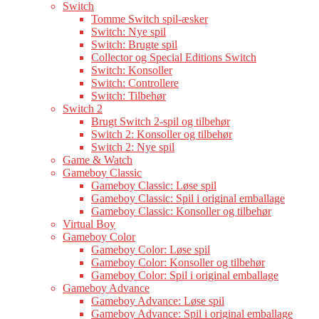
Switch
Tomme Switch spil-æsker
Switch: Nye spil
Switch: Brugte spil
Collector og Special Editions Switch
Switch: Konsoller
Switch: Controllere
Switch: Tilbehør
Switch 2
Brugt Switch 2-spil og tilbehør
Switch 2: Konsoller og tilbehør
Switch 2: Nye spil
Game & Watch
Gameboy Classic
Gameboy Classic: Løse spil
Gameboy Classic: Spil i original emballage
Gameboy Classic: Konsoller og tilbehør
Virtual Boy
Gameboy Color
Gameboy Color: Løse spil
Gameboy Color: Konsoller og tilbehør
Gameboy Color: Spil i original emballage
Gameboy Advance
Gameboy Advance: Løse spil
Gameboy Advance: Spil i original emballage