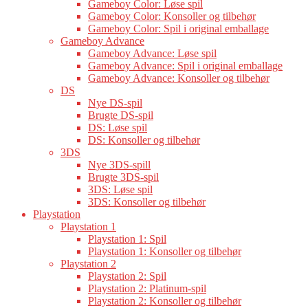
Gameboy Color: Løse spil
Gameboy Color: Konsoller og tilbehør
Gameboy Color: Spil i original emballage
Gameboy Advance
Gameboy Advance: Løse spil
Gameboy Advance: Spil i original emballage
Gameboy Advance: Konsoller og tilbehør
DS
Nye DS-spil
Brugte DS-spil
DS: Løse spil
DS: Konsoller og tilbehør
3DS
Nye 3DS-spill
Brugte 3DS-spil
3DS: Løse spil
3DS: Konsoller og tilbehør
Playstation
Playstation 1
Playstation 1: Spil
Playstation 1: Konsoller og tilbehør
Playstation 2
Playstation 2: Spil
Playstation 2: Platinum-spil
Playstation 2: Konsoller og tilbehør