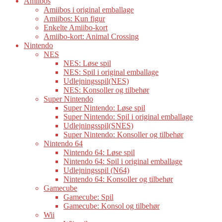
Amiibos
Amiibos i original emballage
Amiibos: Kun figur
Enkelte Amiibo-kort
Amiibo-kort: Animal Crossing
Nintendo
NES
NES: Løse spil
NES: Spil i original emballage
Udlejningsspil(NES)
NES: Konsoller og tilbehør
Super Nintendo
Super Nintendo: Løse spil
Super Nintendo: Spil i original emballage
Udlejningsspil(SNES)
Super Nintendo: Konsoller og tilbehør
Nintendo 64
Nintendo 64: Løse spil
Nintendo 64: Spil i original emballage
Udlejningsspil (N64)
Nintendo 64: Konsoller og tilbehør
Gamecube
Gamecube: Spil
Gamecube: Konsol og tilbehør
Wii