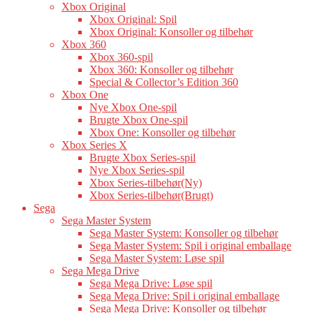
Xbox Original
Xbox Original: Spil
Xbox Original: Konsoller og tilbehør
Xbox 360
Xbox 360-spil
Xbox 360: Konsoller og tilbehør
Special & Collector’s Edition 360
Xbox One
Nye Xbox One-spil
Brugte Xbox One-spil
Xbox One: Konsoller og tilbehør
Xbox Series X
Brugte Xbox Series-spil
Nye Xbox Series-spil
Xbox Series-tilbehør(Ny)
Xbox Series-tilbehør(Brugt)
Sega
Sega Master System
Sega Master System: Konsoller og tilbehør
Sega Master System: Spil i original emballage
Sega Master System: Løse spil
Sega Mega Drive
Sega Mega Drive: Løse spil
Sega Mega Drive: Spil i original emballage
Sega Mega Drive: Konsoller og tilbehør