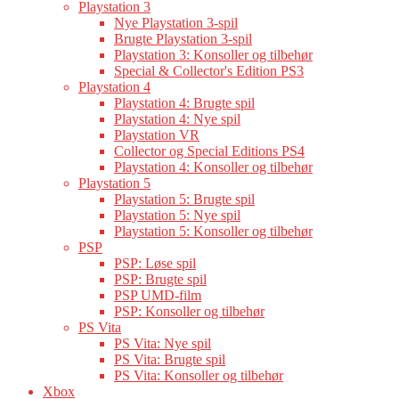
Playstation 3
Nye Playstation 3-spil
Brugte Playstation 3-spil
Playstation 3: Konsoller og tilbehør
Special & Collector's Edition PS3
Playstation 4
Playstation 4: Brugte spil
Playstation 4: Nye spil
Playstation VR
Collector og Special Editions PS4
Playstation 4: Konsoller og tilbehør
Playstation 5
Playstation 5: Brugte spil
Playstation 5: Nye spil
Playstation 5: Konsoller og tilbehør
PSP
PSP: Løse spil
PSP: Brugte spil
PSP UMD-film
PSP: Konsoller og tilbehør
PS Vita
PS Vita: Nye spil
PS Vita: Brugte spil
PS Vita: Konsoller og tilbehør
Xbox