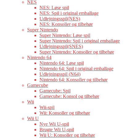
NES
NES: Løse spil
NES: Spil i original emballage
Udlejningsspil(NES)
NES: Konsoller og tilbehør
Super Nintendo
Super Nintendo: Løse spil
Super Nintendo: Spil i original emballage
Udlejningsspil(SNES)
Super Nintendo: Konsoller og tilbehør
Nintendo 64
Nintendo 64: Løse spil
Nintendo 64: Spil i original emballage
Udlejningsspil (N64)
Nintendo 64: Konsoller og tilbehør
Gamecube
Gamecube: Spil
Gamecube: Konsol og tilbehør
Wii
Wii-spil
Wii: Konsoller og tilbehør
Wii U
Nye Wii U-spil
Brugte Wii U-spil
Wii U: Konsoller og tilbehør