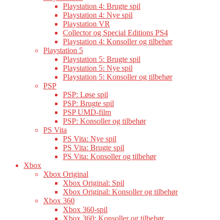
Playstation 4: Brugte spil
Playstation 4: Nye spil
Playstation VR
Collector og Special Editions PS4
Playstation 4: Konsoller og tilbehør
Playstation 5
Playstation 5: Brugte spil
Playstation 5: Nye spil
Playstation 5: Konsoller og tilbehør
PSP
PSP: Løse spil
PSP: Brugte spil
PSP UMD-film
PSP: Konsoller og tilbehør
PS Vita
PS Vita: Nye spil
PS Vita: Brugte spil
PS Vita: Konsoller og tilbehør
Xbox
Xbox Original
Xbox Original: Spil
Xbox Original: Konsoller og tilbehør
Xbox 360
Xbox 360-spil
Xbox 360: Konsoller og tilbehør