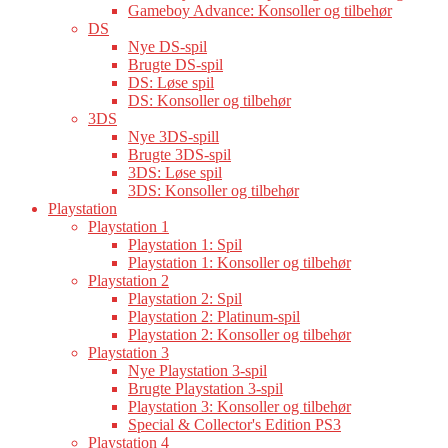
Gameboy Advance: Konsoller og tilbehør
DS
Nye DS-spil
Brugte DS-spil
DS: Løse spil
DS: Konsoller og tilbehør
3DS
Nye 3DS-spill
Brugte 3DS-spil
3DS: Løse spil
3DS: Konsoller og tilbehør
Playstation
Playstation 1
Playstation 1: Spil
Playstation 1: Konsoller og tilbehør
Playstation 2
Playstation 2: Spil
Playstation 2: Platinum-spil
Playstation 2: Konsoller og tilbehør
Playstation 3
Nye Playstation 3-spil
Brugte Playstation 3-spil
Playstation 3: Konsoller og tilbehør
Special & Collector's Edition PS3
Playstation 4