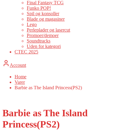
Final Fantasy TCG
Funko POP!
Spil og konsoller
Blade og magasiner
Lego
Perleplader og lasercut
Promoer/demoer
Soundtracks
Uden for kategori
CTEC 2025
Account
Home
Varer
Barbie as The Island Princess(PS2)
Barbie as The Island
Princess(PS2)