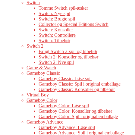
Switch
Tomme Switch spil-æsker
Switch: Nye spil
Switch: Brugte spil
Collector og Special Editions Switch
Switch: Konsoller
Switch: Controllere
Switch: Tilbehør
Switch 2
Brugt Switch 2-spil og tilbehør
Switch 2: Konsoller og tilbehør
Switch 2: Nye spil
Game & Watch
Gameboy Classic
Gameboy Classic: Løse spil
Gameboy Classic: Spil i original emballage
Gameboy Classic: Konsoller og tilbehør
Virtual Boy
Gameboy Color
Gameboy Color: Løse spil
Gameboy Color: Konsoller og tilbehør
Gameboy Color: Spil i original emballage
Gameboy Advance
Gameboy Advance: Løse spil
Gameboy Advance: Spil i original emballage