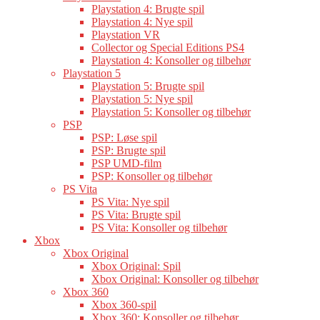
Playstation 4: Brugte spil
Playstation 4: Nye spil
Playstation VR
Collector og Special Editions PS4
Playstation 4: Konsoller og tilbehør
Playstation 5
Playstation 5: Brugte spil
Playstation 5: Nye spil
Playstation 5: Konsoller og tilbehør
PSP
PSP: Løse spil
PSP: Brugte spil
PSP UMD-film
PSP: Konsoller og tilbehør
PS Vita
PS Vita: Nye spil
PS Vita: Brugte spil
PS Vita: Konsoller og tilbehør
Xbox
Xbox Original
Xbox Original: Spil
Xbox Original: Konsoller og tilbehør
Xbox 360
Xbox 360-spil
Xbox 360: Konsoller og tilbehør