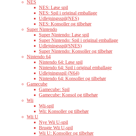
NES
NES: Løse spil
NES: Spil i original emballage
Udlejningsspil(NES)
NES: Konsoller og tilbehør
Super Nintendo
Super Nintendo: Løse spil
Super Nintendo: Spil i original emballage
Udlejningsspil(SNES)
Super Nintendo: Konsoller og tilbehør
Nintendo 64
Nintendo 64: Løse spil
Nintendo 64: Spil i original emballage
Udlejningsspil (N64)
Nintendo 64: Konsoller og tilbehør
Gamecube
Gamecube: Spil
Gamecube: Konsol og tilbehør
Wii
Wii-spil
Wii: Konsoller og tilbehør
Wii U
Nye Wii U-spil
Brugte Wii U-spil
Wii U: Konsoller og tilbehør