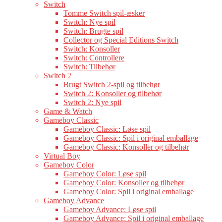
Switch
Tomme Switch spil-æsker
Switch: Nye spil
Switch: Brugte spil
Collector og Special Editions Switch
Switch: Konsoller
Switch: Controllere
Switch: Tilbehør
Switch 2
Brugt Switch 2-spil og tilbehør
Switch 2: Konsoller og tilbehør
Switch 2: Nye spil
Game & Watch
Gameboy Classic
Gameboy Classic: Løse spil
Gameboy Classic: Spil i original emballage
Gameboy Classic: Konsoller og tilbehør
Virtual Boy
Gameboy Color
Gameboy Color: Løse spil
Gameboy Color: Konsoller og tilbehør
Gameboy Color: Spil i original emballage
Gameboy Advance
Gameboy Advance: Løse spil
Gameboy Advance: Spil i original emballage