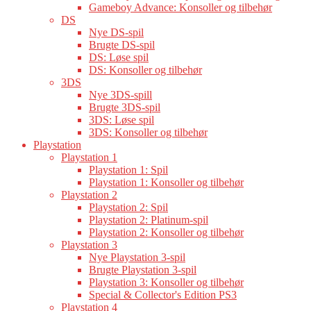
Gameboy Advance: Konsoller og tilbehør
DS
Nye DS-spil
Brugte DS-spil
DS: Løse spil
DS: Konsoller og tilbehør
3DS
Nye 3DS-spill
Brugte 3DS-spil
3DS: Løse spil
3DS: Konsoller og tilbehør
Playstation
Playstation 1
Playstation 1: Spil
Playstation 1: Konsoller og tilbehør
Playstation 2
Playstation 2: Spil
Playstation 2: Platinum-spil
Playstation 2: Konsoller og tilbehør
Playstation 3
Nye Playstation 3-spil
Brugte Playstation 3-spil
Playstation 3: Konsoller og tilbehør
Special & Collector's Edition PS3
Playstation 4