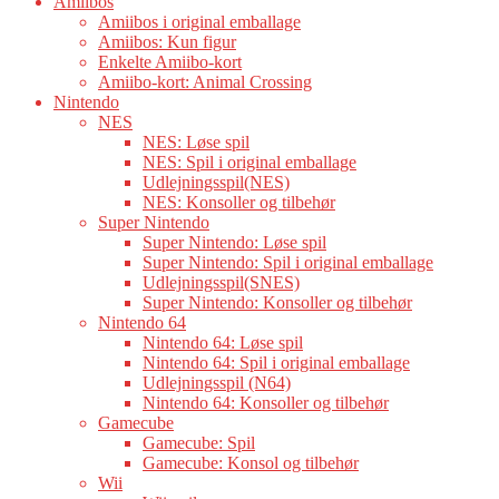
Amiibos
Amiibos i original emballage
Amiibos: Kun figur
Enkelte Amiibo-kort
Amiibo-kort: Animal Crossing
Nintendo
NES
NES: Løse spil
NES: Spil i original emballage
Udlejningsspil(NES)
NES: Konsoller og tilbehør
Super Nintendo
Super Nintendo: Løse spil
Super Nintendo: Spil i original emballage
Udlejningsspil(SNES)
Super Nintendo: Konsoller og tilbehør
Nintendo 64
Nintendo 64: Løse spil
Nintendo 64: Spil i original emballage
Udlejningsspil (N64)
Nintendo 64: Konsoller og tilbehør
Gamecube
Gamecube: Spil
Gamecube: Konsol og tilbehør
Wii