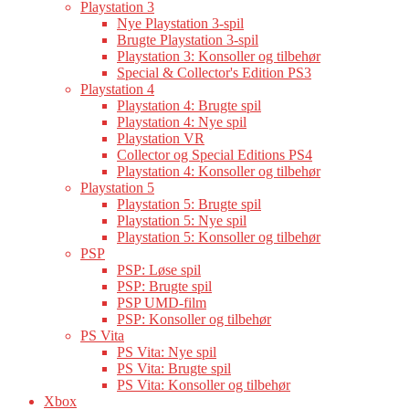
Playstation 3
Nye Playstation 3-spil
Brugte Playstation 3-spil
Playstation 3: Konsoller og tilbehør
Special & Collector's Edition PS3
Playstation 4
Playstation 4: Brugte spil
Playstation 4: Nye spil
Playstation VR
Collector og Special Editions PS4
Playstation 4: Konsoller og tilbehør
Playstation 5
Playstation 5: Brugte spil
Playstation 5: Nye spil
Playstation 5: Konsoller og tilbehør
PSP
PSP: Løse spil
PSP: Brugte spil
PSP UMD-film
PSP: Konsoller og tilbehør
PS Vita
PS Vita: Nye spil
PS Vita: Brugte spil
PS Vita: Konsoller og tilbehør
Xbox