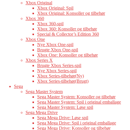
Xbox Original
Xbox Original: Spil
Xbox Original: Konsoller og tilbehør
Xbox 360
Xbox 360-spil
Xbox 360: Konsoller og tilbehør
Special & Collector’s Edition 360
Xbox One
Nye Xbox One-spil
Brugte Xbox One-spil
Xbox One: Konsoller og tilbehør
Xbox Series X
Brugte Xbox Series-spil
Nye Xbox Series-spil
Xbox Series-tilbehør(Ny)
Xbox Series-tilbehør(Brugt)
Sega
Sega Master System
Sega Master System: Konsoller og tilbehør
Sega Master System: Spil i original emballage
Sega Master System: Løse spil
Sega Mega Drive
Sega Mega Drive: Løse spil
Sega Mega Drive: Spil i original emballage
Sega Mega Drive: Konsoller og tilbehør