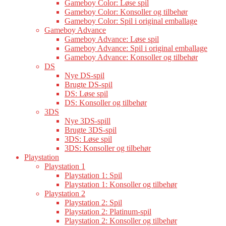
Gameboy Color: Løse spil
Gameboy Color: Konsoller og tilbehør
Gameboy Color: Spil i original emballage
Gameboy Advance
Gameboy Advance: Løse spil
Gameboy Advance: Spil i original emballage
Gameboy Advance: Konsoller og tilbehør
DS
Nye DS-spil
Brugte DS-spil
DS: Løse spil
DS: Konsoller og tilbehør
3DS
Nye 3DS-spill
Brugte 3DS-spil
3DS: Løse spil
3DS: Konsoller og tilbehør
Playstation
Playstation 1
Playstation 1: Spil
Playstation 1: Konsoller og tilbehør
Playstation 2
Playstation 2: Spil
Playstation 2: Platinum-spil
Playstation 2: Konsoller og tilbehør