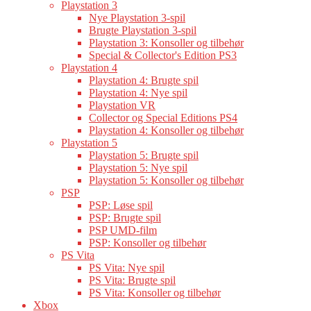
Playstation 3
Nye Playstation 3-spil
Brugte Playstation 3-spil
Playstation 3: Konsoller og tilbehør
Special & Collector's Edition PS3
Playstation 4
Playstation 4: Brugte spil
Playstation 4: Nye spil
Playstation VR
Collector og Special Editions PS4
Playstation 4: Konsoller og tilbehør
Playstation 5
Playstation 5: Brugte spil
Playstation 5: Nye spil
Playstation 5: Konsoller og tilbehør
PSP
PSP: Løse spil
PSP: Brugte spil
PSP UMD-film
PSP: Konsoller og tilbehør
PS Vita
PS Vita: Nye spil
PS Vita: Brugte spil
PS Vita: Konsoller og tilbehør
Xbox