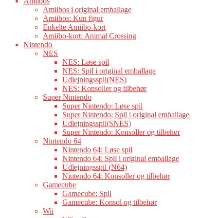
Amiibos
Amiibos i original emballage
Amiibos: Kun figur
Enkelte Amiibo-kort
Amiibo-kort: Animal Crossing
Nintendo
NES
NES: Løse spil
NES: Spil i original emballage
Udlejningsspil(NES)
NES: Konsoller og tilbehør
Super Nintendo
Super Nintendo: Løse spil
Super Nintendo: Spil i original emballage
Udlejningsspil(SNES)
Super Nintendo: Konsoller og tilbehør
Nintendo 64
Nintendo 64: Løse spil
Nintendo 64: Spil i original emballage
Udlejningsspil (N64)
Nintendo 64: Konsoller og tilbehør
Gamecube
Gamecube: Spil
Gamecube: Konsol og tilbehør
Wii