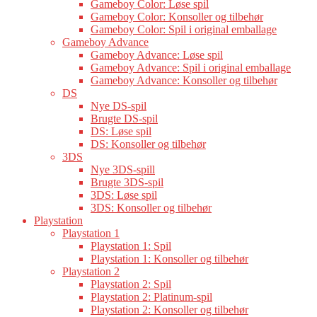
Gameboy Color: Løse spil
Gameboy Color: Konsoller og tilbehør
Gameboy Color: Spil i original emballage
Gameboy Advance
Gameboy Advance: Løse spil
Gameboy Advance: Spil i original emballage
Gameboy Advance: Konsoller og tilbehør
DS
Nye DS-spil
Brugte DS-spil
DS: Løse spil
DS: Konsoller og tilbehør
3DS
Nye 3DS-spill
Brugte 3DS-spil
3DS: Løse spil
3DS: Konsoller og tilbehør
Playstation
Playstation 1
Playstation 1: Spil
Playstation 1: Konsoller og tilbehør
Playstation 2
Playstation 2: Spil
Playstation 2: Platinum-spil
Playstation 2: Konsoller og tilbehør