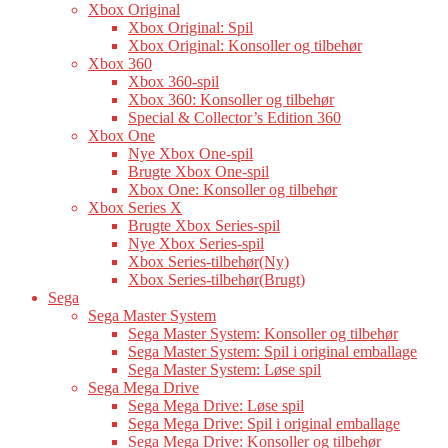
Xbox Original
Xbox Original: Spil
Xbox Original: Konsoller og tilbehør
Xbox 360
Xbox 360-spil
Xbox 360: Konsoller og tilbehør
Special & Collector’s Edition 360
Xbox One
Nye Xbox One-spil
Brugte Xbox One-spil
Xbox One: Konsoller og tilbehør
Xbox Series X
Brugte Xbox Series-spil
Nye Xbox Series-spil
Xbox Series-tilbehør(Ny)
Xbox Series-tilbehør(Brugt)
Sega
Sega Master System
Sega Master System: Konsoller og tilbehør
Sega Master System: Spil i original emballage
Sega Master System: Løse spil
Sega Mega Drive
Sega Mega Drive: Løse spil
Sega Mega Drive: Spil i original emballage
Sega Mega Drive: Konsoller og tilbehør