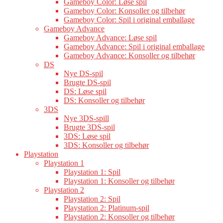
Gameboy Color: Løse spil
Gameboy Color: Konsoller og tilbehør
Gameboy Color: Spil i original emballage
Gameboy Advance
Gameboy Advance: Løse spil
Gameboy Advance: Spil i original emballage
Gameboy Advance: Konsoller og tilbehør
DS
Nye DS-spil
Brugte DS-spil
DS: Løse spil
DS: Konsoller og tilbehør
3DS
Nye 3DS-spill
Brugte 3DS-spil
3DS: Løse spil
3DS: Konsoller og tilbehør
Playstation
Playstation 1
Playstation 1: Spil
Playstation 1: Konsoller og tilbehør
Playstation 2
Playstation 2: Spil
Playstation 2: Platinum-spil
Playstation 2: Konsoller og tilbehør