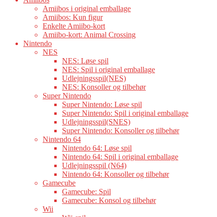
Amiibos i original emballage
Amiibos: Kun figur
Enkelte Amiibo-kort
Amiibo-kort: Animal Crossing
Nintendo
NES
NES: Løse spil
NES: Spil i original emballage
Udlejningsspil(NES)
NES: Konsoller og tilbehør
Super Nintendo
Super Nintendo: Løse spil
Super Nintendo: Spil i original emballage
Udlejningsspil(SNES)
Super Nintendo: Konsoller og tilbehør
Nintendo 64
Nintendo 64: Løse spil
Nintendo 64: Spil i original emballage
Udlejningsspil (N64)
Nintendo 64: Konsoller og tilbehør
Gamecube
Gamecube: Spil
Gamecube: Konsol og tilbehør
Wii