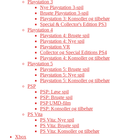
Playstation 3
Nye Playstation 3-spil
Brugte Playstation 3-spil
Playstation 3: Konsoller og tilbehør
Special & Collector's Edition PS3
Playstation 4
Playstation 4: Brugte spil
Playstation 4: Nye spil
Playstation VR
Collector og Special Editions PS4
Playstation 4: Konsoller og tilbehør
Playstation 5
Playstation 5: Brugte spil
Playstation 5: Nye spil
Playstation 5: Konsoller og tilbehør
PSP
PSP: Løse spil
PSP: Brugte spil
PSP UMD-film
PSP: Konsoller og tilbehør
PS Vita
PS Vita: Nye spil
PS Vita: Brugte spil
PS Vita: Konsoller og tilbehør
Xbox