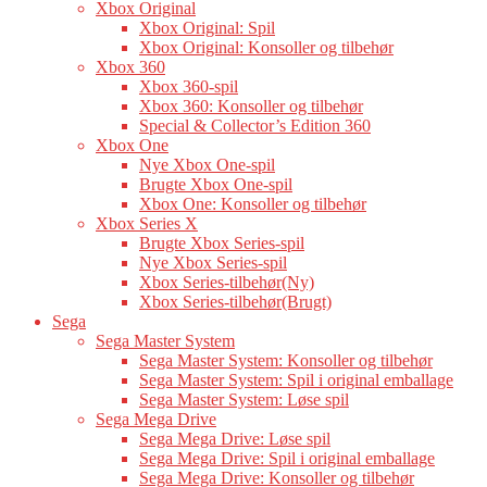
Xbox Original
Xbox Original: Spil
Xbox Original: Konsoller og tilbehør
Xbox 360
Xbox 360-spil
Xbox 360: Konsoller og tilbehør
Special & Collector’s Edition 360
Xbox One
Nye Xbox One-spil
Brugte Xbox One-spil
Xbox One: Konsoller og tilbehør
Xbox Series X
Brugte Xbox Series-spil
Nye Xbox Series-spil
Xbox Series-tilbehør(Ny)
Xbox Series-tilbehør(Brugt)
Sega
Sega Master System
Sega Master System: Konsoller og tilbehør
Sega Master System: Spil i original emballage
Sega Master System: Løse spil
Sega Mega Drive
Sega Mega Drive: Løse spil
Sega Mega Drive: Spil i original emballage
Sega Mega Drive: Konsoller og tilbehør