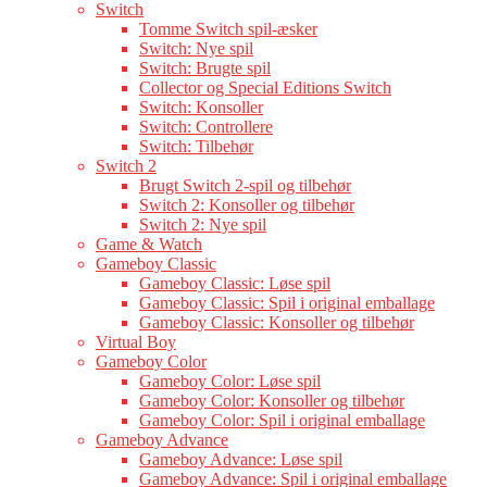
Switch
Tomme Switch spil-æsker
Switch: Nye spil
Switch: Brugte spil
Collector og Special Editions Switch
Switch: Konsoller
Switch: Controllere
Switch: Tilbehør
Switch 2
Brugt Switch 2-spil og tilbehør
Switch 2: Konsoller og tilbehør
Switch 2: Nye spil
Game & Watch
Gameboy Classic
Gameboy Classic: Løse spil
Gameboy Classic: Spil i original emballage
Gameboy Classic: Konsoller og tilbehør
Virtual Boy
Gameboy Color
Gameboy Color: Løse spil
Gameboy Color: Konsoller og tilbehør
Gameboy Color: Spil i original emballage
Gameboy Advance
Gameboy Advance: Løse spil
Gameboy Advance: Spil i original emballage