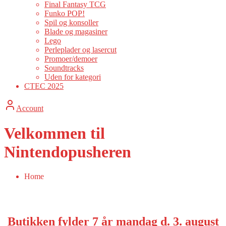
Final Fantasy TCG
Funko POP!
Spil og konsoller
Blade og magasiner
Lego
Perleplader og lasercut
Promoer/demoer
Soundtracks
Uden for kategori
CTEC 2025
Account
Velkommen til
Nintendopusheren
Home
Butikken fylder 7 år mandag d. 3. august