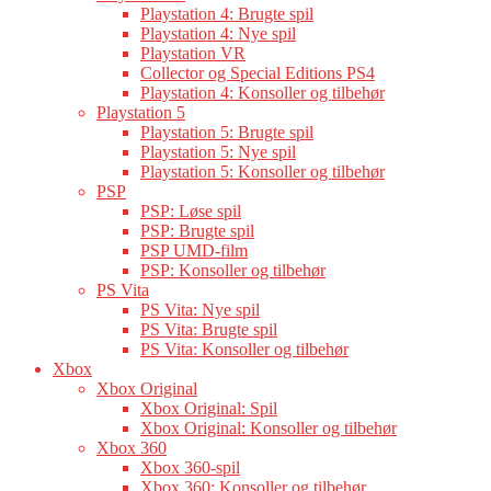
Playstation 4: Brugte spil
Playstation 4: Nye spil
Playstation VR
Collector og Special Editions PS4
Playstation 4: Konsoller og tilbehør
Playstation 5
Playstation 5: Brugte spil
Playstation 5: Nye spil
Playstation 5: Konsoller og tilbehør
PSP
PSP: Løse spil
PSP: Brugte spil
PSP UMD-film
PSP: Konsoller og tilbehør
PS Vita
PS Vita: Nye spil
PS Vita: Brugte spil
PS Vita: Konsoller og tilbehør
Xbox
Xbox Original
Xbox Original: Spil
Xbox Original: Konsoller og tilbehør
Xbox 360
Xbox 360-spil
Xbox 360: Konsoller og tilbehør