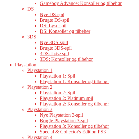
Gameboy Advance: Konsoller og tilbehør
DS
Nye DS-spil
Brugte DS-spil
DS: Løse spil
DS: Konsoller og tilbehør
3DS
Nye 3DS-spill
Brugte 3DS-spil
3DS: Løse spil
3DS: Konsoller og tilbehør
Playstation
Playstation 1
Playstation 1: Spil
Playstation 1: Konsoller og tilbehør
Playstation 2
Playstation 2: Spil
Playstation 2: Platinum-spil
Playstation 2: Konsoller og tilbehør
Playstation 3
Nye Playstation 3-spil
Brugte Playstation 3-spil
Playstation 3: Konsoller og tilbehør
Special & Collector's Edition PS3
Playstation 4