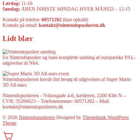
Lørdag:
11-16
Søndag:
ÅBEN FØRSTE SØNDAG HVER MÅNED – 12-15
Kontakt på telefon:
60571282
(kun opkald)
Kontakt på email:
kontakt@nintendopusheren.dk
Lidt blær
En Nintendopusher og hans komplette samling af europæiske PAL-
udgivelser til N64.
Nintendopusheren havde fint besøg til udgivelsen af Super Mario
3D All-stars.
Nintendopusheren – Ydunsgade 4-6, kælderen, 2200 Kbh N –
CVR: 35266623 – Telefonnummer: 60571282 – Mail:
kontakt@nintendopusheren.dk
© 2026
Nintendopusheren
Designed by
Themehunk WordPress
Theme