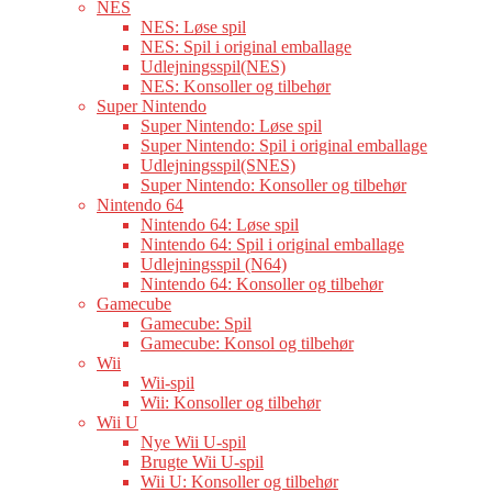
NES
NES: Løse spil
NES: Spil i original emballage
Udlejningsspil(NES)
NES: Konsoller og tilbehør
Super Nintendo
Super Nintendo: Løse spil
Super Nintendo: Spil i original emballage
Udlejningsspil(SNES)
Super Nintendo: Konsoller og tilbehør
Nintendo 64
Nintendo 64: Løse spil
Nintendo 64: Spil i original emballage
Udlejningsspil (N64)
Nintendo 64: Konsoller og tilbehør
Gamecube
Gamecube: Spil
Gamecube: Konsol og tilbehør
Wii
Wii-spil
Wii: Konsoller og tilbehør
Wii U
Nye Wii U-spil
Brugte Wii U-spil
Wii U: Konsoller og tilbehør