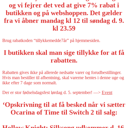
og vi fejrer det ved at give 7% rabat i
butikken og på webshoppen. Det gælder
fra vi åbner mandag kl 12 til søndag d. 9.
kl 23.59
Brug rabatkoden “tillykkemedde7år” på hjemmesiden.
I butikken skal man sige tillykke for at få
rabatten.
Rabatten gives ikke på allerede nedsatte varer og forudbestillinger.
Hvis man bestiller til afhentning, skal varerne hentes i denne uge og
ikke efter 7 dage som normalt.
Der er stor fødselsdagsfest lørdag d. 5. september! —>
Event
‘Opskrivning til at få besked når vi sætter
Ocarina of Time til Switch 2 til salg:
Hollow Knight: Silksong udkommer d. 16.