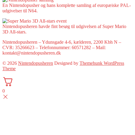
En Nintendopusher og hans komplette samling af europæiske PAL-
udgivelser til N64.
Nintendopusheren havde fint besøg til udgivelsen af Super Mario
3D All-stars.
Nintendopusheren – Ydunsgade 4-6, kælderen, 2200 Kbh N –
CVR: 35266623 – Telefonnummer: 60571282 – Mail:
kontakt@nintendopusheren.dk
© 2026
Nintendopusheren
Designed by
Themehunk WordPress
Theme
0