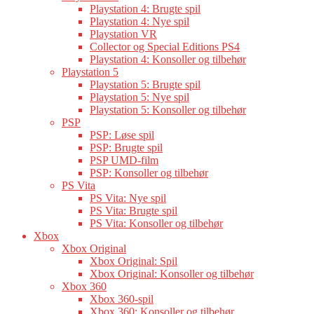
Playstation 4: Brugte spil
Playstation 4: Nye spil
Playstation VR
Collector og Special Editions PS4
Playstation 4: Konsoller og tilbehør
Playstation 5
Playstation 5: Brugte spil
Playstation 5: Nye spil
Playstation 5: Konsoller og tilbehør
PSP
PSP: Løse spil
PSP: Brugte spil
PSP UMD-film
PSP: Konsoller og tilbehør
PS Vita
PS Vita: Nye spil
PS Vita: Brugte spil
PS Vita: Konsoller og tilbehør
Xbox
Xbox Original
Xbox Original: Spil
Xbox Original: Konsoller og tilbehør
Xbox 360
Xbox 360-spil
Xbox 360: Konsoller og tilbehør