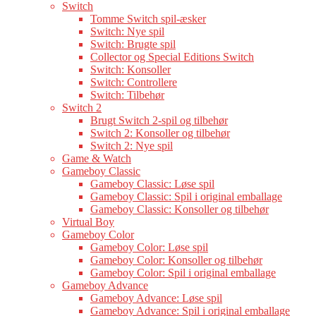
Switch
Tomme Switch spil-æsker
Switch: Nye spil
Switch: Brugte spil
Collector og Special Editions Switch
Switch: Konsoller
Switch: Controllere
Switch: Tilbehør
Switch 2
Brugt Switch 2-spil og tilbehør
Switch 2: Konsoller og tilbehør
Switch 2: Nye spil
Game & Watch
Gameboy Classic
Gameboy Classic: Løse spil
Gameboy Classic: Spil i original emballage
Gameboy Classic: Konsoller og tilbehør
Virtual Boy
Gameboy Color
Gameboy Color: Løse spil
Gameboy Color: Konsoller og tilbehør
Gameboy Color: Spil i original emballage
Gameboy Advance
Gameboy Advance: Løse spil
Gameboy Advance: Spil i original emballage