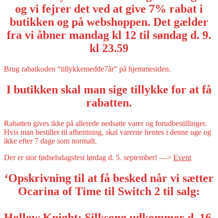
og vi fejrer det ved at give 7% rabat i
butikken og på webshoppen. Det gælder
fra vi åbner mandag kl 12 til søndag d. 9.
kl 23.59
Brug rabatkoden “tillykkemedde7år” på hjemmesiden.
I butikken skal man sige tillykke for at få
rabatten.
Rabatten gives ikke på allerede nedsatte varer og forudbestillinger.
Hvis man bestiller til afhentning, skal varerne hentes i denne uge og
ikke efter 7 dage som normalt.
Der er stor fødselsdagsfest lørdag d. 5. september! —>
Event
‘Opskrivning til at få besked når vi sætter
Ocarina of Time til Switch 2 til salg:
Hollow Knight: Silksong udkommer d. 16.