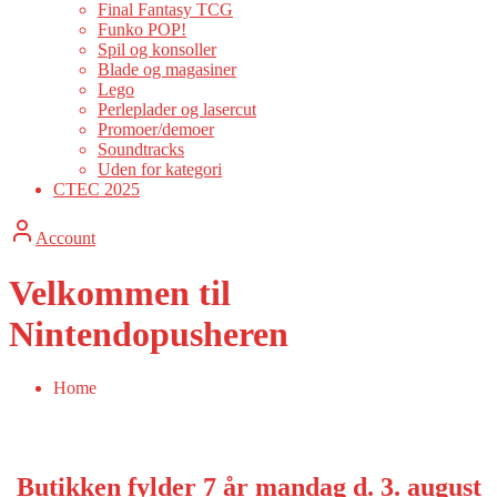
Final Fantasy TCG
Funko POP!
Spil og konsoller
Blade og magasiner
Lego
Perleplader og lasercut
Promoer/demoer
Soundtracks
Uden for kategori
CTEC 2025
Account
Velkommen til
Nintendopusheren
Home
Butikken fylder 7 år mandag d. 3. august