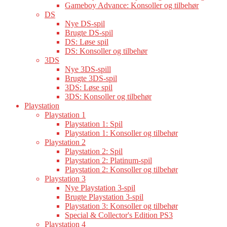
Gameboy Advance: Konsoller og tilbehør
DS
Nye DS-spil
Brugte DS-spil
DS: Løse spil
DS: Konsoller og tilbehør
3DS
Nye 3DS-spill
Brugte 3DS-spil
3DS: Løse spil
3DS: Konsoller og tilbehør
Playstation
Playstation 1
Playstation 1: Spil
Playstation 1: Konsoller og tilbehør
Playstation 2
Playstation 2: Spil
Playstation 2: Platinum-spil
Playstation 2: Konsoller og tilbehør
Playstation 3
Nye Playstation 3-spil
Brugte Playstation 3-spil
Playstation 3: Konsoller og tilbehør
Special & Collector's Edition PS3
Playstation 4