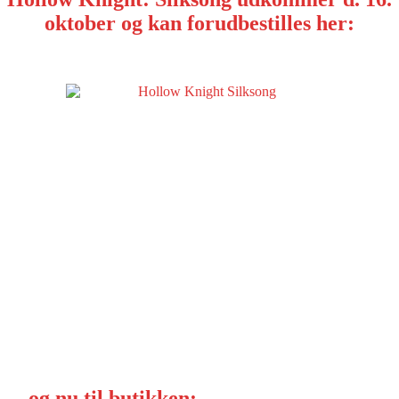
oktober og kan forudbestilles her:
…og nu til butikken: