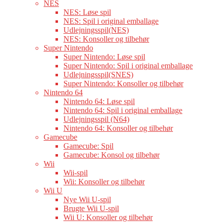
NES
NES: Løse spil
NES: Spil i original emballage
Udlejningsspil(NES)
NES: Konsoller og tilbehør
Super Nintendo
Super Nintendo: Løse spil
Super Nintendo: Spil i original emballage
Udlejningsspil(SNES)
Super Nintendo: Konsoller og tilbehør
Nintendo 64
Nintendo 64: Løse spil
Nintendo 64: Spil i original emballage
Udlejningsspil (N64)
Nintendo 64: Konsoller og tilbehør
Gamecube
Gamecube: Spil
Gamecube: Konsol og tilbehør
Wii
Wii-spil
Wii: Konsoller og tilbehør
Wii U
Nye Wii U-spil
Brugte Wii U-spil
Wii U: Konsoller og tilbehør