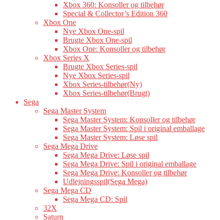
Xbox 360: Konsoller og tilbehør
Special & Collector’s Edition 360
Xbox One
Nye Xbox One-spil
Brugte Xbox One-spil
Xbox One: Konsoller og tilbehør
Xbox Series X
Brugte Xbox Series-spil
Nye Xbox Series-spil
Xbox Series-tilbehør(Ny)
Xbox Series-tilbehør(Brugt)
Sega
Sega Master System
Sega Master System: Konsoller og tilbehør
Sega Master System: Spil i original emballage
Sega Master System: Løse spil
Sega Mega Drive
Sega Mega Drive: Løse spil
Sega Mega Drive: Spil i original emballage
Sega Mega Drive: Konsoller og tilbehør
Udlejningsspil(Sega Mega)
Sega Mega CD
Sega Mega CD: Spil
32X
Saturn