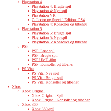
Playstation 4
Playstation 4: Brugte spil
Playstation 4: Nye spil
Playstation VR
Collector og Special Editions PS4
Playstation 4: Konsoller og tilbehør
Playstation 5
Playstation 5: Brugte spil
Playstation 5: Nye spil
Playstation 5: Konsoller og tilbehør
PSP
PSP: Løse spil
PSP: Brugte spil
PSP UMD-film
PSP: Konsoller og tilbehør
PS Vita
PS Vita: Nye spil
PS Vita: Brugte spil
PS Vita: Konsoller og tilbehør
Xbox
Xbox Original
Xbox Original: Spil
Xbox Original: Konsoller og tilbehør
Xbox 360
Xbox 360-spil