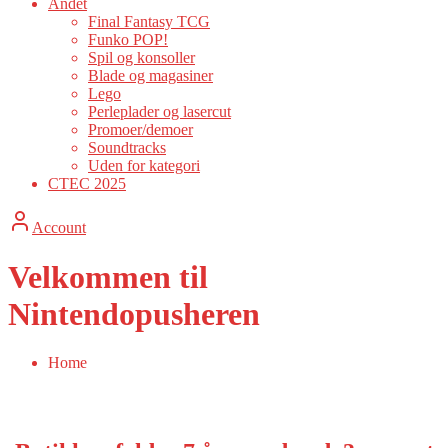
Andet
Final Fantasy TCG
Funko POP!
Spil og konsoller
Blade og magasiner
Lego
Perleplader og lasercut
Promoer/demoer
Soundtracks
Uden for kategori
CTEC 2025
Account
Velkommen til
Nintendopusheren
Home