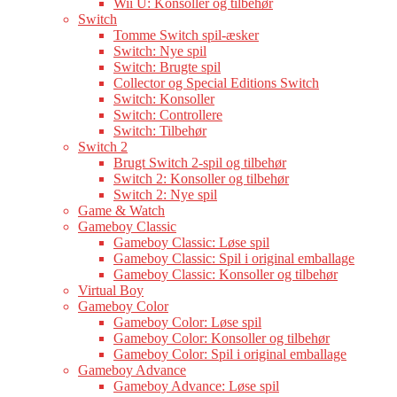
Wii U: Konsoller og tilbehør
Switch
Tomme Switch spil-æsker
Switch: Nye spil
Switch: Brugte spil
Collector og Special Editions Switch
Switch: Konsoller
Switch: Controllere
Switch: Tilbehør
Switch 2
Brugt Switch 2-spil og tilbehør
Switch 2: Konsoller og tilbehør
Switch 2: Nye spil
Game & Watch
Gameboy Classic
Gameboy Classic: Løse spil
Gameboy Classic: Spil i original emballage
Gameboy Classic: Konsoller og tilbehør
Virtual Boy
Gameboy Color
Gameboy Color: Løse spil
Gameboy Color: Konsoller og tilbehør
Gameboy Color: Spil i original emballage
Gameboy Advance
Gameboy Advance: Løse spil