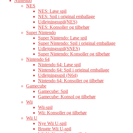
Nintendo
NES
NES: Løse spil
NES: Spil i original emballage
Udlejningsspil(NES)
NES: Konsoller og tilbehør
Super Nintendo
Super Nintendo: Løse spil
Super Nintendo: Spil i original emballage
Udlejningsspil(SNES)
Super Nintendo: Konsoller og tilbehør
Nintendo 64
Nintendo 64: Løse spil
Nintendo 64: Spil i original emballage
Udlejningsspil (N64)
Nintendo 64: Konsoller og tilbehør
Gamecube
Gamecube: Spil
Gamecube: Konsol og tilbehør
Wii
Wii-spil
Wii: Konsoller og tilbehør
Wii U
Nye Wii U-spil
Brugte Wii U-spil