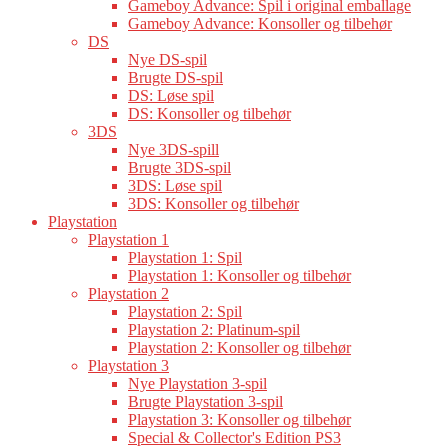
Gameboy Advance: Spil i original emballage
Gameboy Advance: Konsoller og tilbehør
DS
Nye DS-spil
Brugte DS-spil
DS: Løse spil
DS: Konsoller og tilbehør
3DS
Nye 3DS-spill
Brugte 3DS-spil
3DS: Løse spil
3DS: Konsoller og tilbehør
Playstation
Playstation 1
Playstation 1: Spil
Playstation 1: Konsoller og tilbehør
Playstation 2
Playstation 2: Spil
Playstation 2: Platinum-spil
Playstation 2: Konsoller og tilbehør
Playstation 3
Nye Playstation 3-spil
Brugte Playstation 3-spil
Playstation 3: Konsoller og tilbehør
Special & Collector's Edition PS3