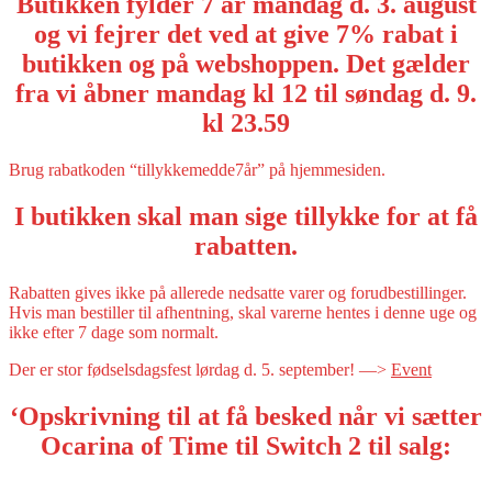
Butikken fylder 7 år mandag d. 3. august
og vi fejrer det ved at give 7% rabat i
butikken og på webshoppen. Det gælder
fra vi åbner mandag kl 12 til søndag d. 9.
kl 23.59
Brug rabatkoden “tillykkemedde7år” på hjemmesiden.
I butikken skal man sige tillykke for at få
rabatten.
Rabatten gives ikke på allerede nedsatte varer og forudbestillinger.
Hvis man bestiller til afhentning, skal varerne hentes i denne uge og
ikke efter 7 dage som normalt.
Der er stor fødselsdagsfest lørdag d. 5. september! —>
Event
‘Opskrivning til at få besked når vi sætter
Ocarina of Time til Switch 2 til salg: