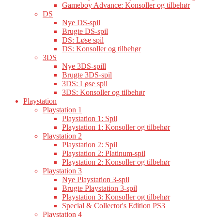
Gameboy Advance: Konsoller og tilbehør
DS
Nye DS-spil
Brugte DS-spil
DS: Løse spil
DS: Konsoller og tilbehør
3DS
Nye 3DS-spill
Brugte 3DS-spil
3DS: Løse spil
3DS: Konsoller og tilbehør
Playstation
Playstation 1
Playstation 1: Spil
Playstation 1: Konsoller og tilbehør
Playstation 2
Playstation 2: Spil
Playstation 2: Platinum-spil
Playstation 2: Konsoller og tilbehør
Playstation 3
Nye Playstation 3-spil
Brugte Playstation 3-spil
Playstation 3: Konsoller og tilbehør
Special & Collector's Edition PS3
Playstation 4