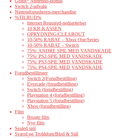
Gratis* Nintendo-Bonus
Switch 2-udvalg
Nintendopusheren-merchandise
%TILBUD%
Internet Required-nedsættelser
10 KR-KASSEN
OPRYDNING/CLEAROUT
10-50% RABAT – Xbox One/Series
10-50% RABAT – Switch
75%: ANDRE SPIL MED VANDSKADE
75%: PS2-SPIL MED VANDSKADE
75%: PS3-SPIL MED VANDSKADE
75%: PS4-SPIL MED VANDSKADE
Forudbestillinger
Switch 2(Forudbestilling)
Evercade (forudbestilling)
Switch (forudbestilling)
Playstation 4 (forudbestilling)
Playstation 5 (forudbestilling)
Xbox (forudbestilling)
Film
Brugte film
Nye film
Sealed spil
Sværd og Trolddom/Blod & Stål