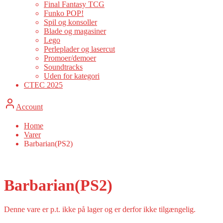
Final Fantasy TCG
Funko POP!
Spil og konsoller
Blade og magasiner
Lego
Perleplader og lasercut
Promoer/demoer
Soundtracks
Uden for kategori
CTEC 2025
Account
Home
Varer
Barbarian(PS2)
Barbarian(PS2)
Denne vare er p.t. ikke på lager og er derfor ikke tilgængelig.