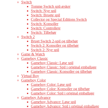
Switch
Tomme Switch spil-æsker
Switch: Nye spil
Switch: Brugte spil
Collector og Special Editions Switch
Switch: Konsoller
Switch: Controllere
Switch: Tilbehør
Switch 2
Brugt Switch 2-spil og tilbehør
Switch 2: Konsoller og tilbehør
Switch 2: Nye spil
Game & Watch
Gameboy Classic
Gameboy Classic: Løse spil
Gameboy Classic: Spil i original emballage
Gameboy Classic: Konsoller og tilbehør
Virtual Boy
Gameboy Color
Gameboy Color: Løse spil
Gameboy Color: Konsoller og tilbehør
Gameboy Color: Spil i original emballage
Gameboy Advance
Gameboy Advance: Løse spil
Gameboy Advance: Spil i original emballage