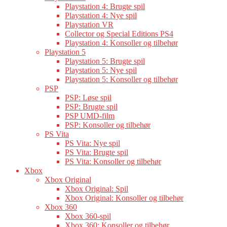
Playstation 4: Brugte spil
Playstation 4: Nye spil
Playstation VR
Collector og Special Editions PS4
Playstation 4: Konsoller og tilbehør
Playstation 5
Playstation 5: Brugte spil
Playstation 5: Nye spil
Playstation 5: Konsoller og tilbehør
PSP
PSP: Løse spil
PSP: Brugte spil
PSP UMD-film
PSP: Konsoller og tilbehør
PS Vita
PS Vita: Nye spil
PS Vita: Brugte spil
PS Vita: Konsoller og tilbehør
Xbox
Xbox Original
Xbox Original: Spil
Xbox Original: Konsoller og tilbehør
Xbox 360
Xbox 360-spil
Xbox 360: Konsoller og tilbehør