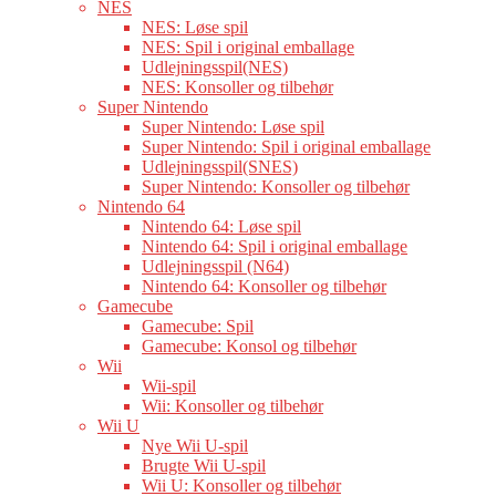
NES
NES: Løse spil
NES: Spil i original emballage
Udlejningsspil(NES)
NES: Konsoller og tilbehør
Super Nintendo
Super Nintendo: Løse spil
Super Nintendo: Spil i original emballage
Udlejningsspil(SNES)
Super Nintendo: Konsoller og tilbehør
Nintendo 64
Nintendo 64: Løse spil
Nintendo 64: Spil i original emballage
Udlejningsspil (N64)
Nintendo 64: Konsoller og tilbehør
Gamecube
Gamecube: Spil
Gamecube: Konsol og tilbehør
Wii
Wii-spil
Wii: Konsoller og tilbehør
Wii U
Nye Wii U-spil
Brugte Wii U-spil
Wii U: Konsoller og tilbehør