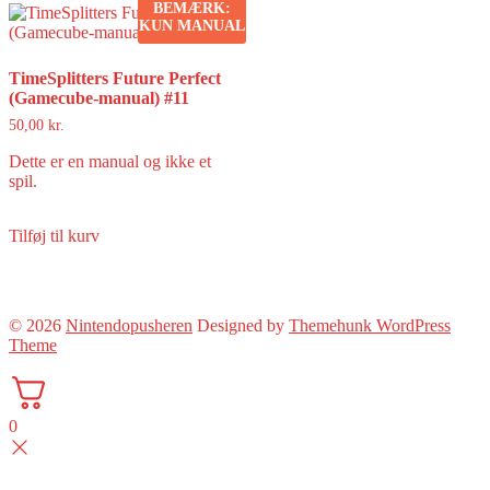
BEMÆRK:
KUN MANUAL
TimeSplitters Future Perfect
(Gamecube-manual) #11
50,00
kr.
Dette er en manual og ikke et
spil.
Tilføj til kurv
© 2026
Nintendopusheren
Designed by
Themehunk WordPress
Theme
0