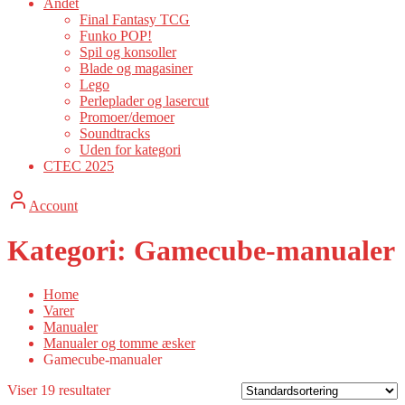
Andet
Final Fantasy TCG
Funko POP!
Spil og konsoller
Blade og magasiner
Lego
Perleplader og lasercut
Promoer/demoer
Soundtracks
Uden for kategori
CTEC 2025
Account
Kategori:
Gamecube-manualer
Home
Varer
Manualer
Manualer og tomme æsker
Gamecube-manualer
Viser 19 resultater