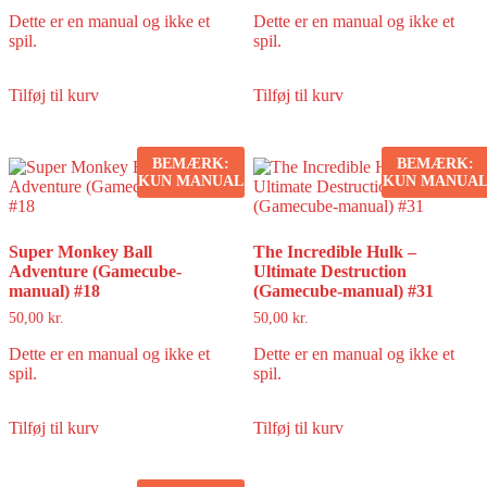
Dette er en manual og ikke et
Dette er en manual og ikke et
spil.
spil.
Tilføj til kurv
Tilføj til kurv
BEMÆRK:
BEMÆRK:
KUN MANUAL
KUN MANUA
Super Monkey Ball
The Incredible Hulk –
Adventure (Gamecube-
Ultimate Destruction
manual) #18
(Gamecube-manual) #31
50,00
kr.
50,00
kr.
Dette er en manual og ikke et
Dette er en manual og ikke et
spil.
spil.
Tilføj til kurv
Tilføj til kurv