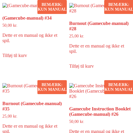
BEMÆRK:
BEMÆRK:
KUN MANUAL
KUN MANUA
(Gamecube-manual) #34
Burnout (Gamecube-manual)
50,00
kr.
#28
Dette er en manual og ikke et
25,00
kr.
spil.
Dette er en manual og ikke et
spil.
Tilføj til kurv
Tilføj til kurv
BEMÆRK:
BEMÆRK:
KUN MANUAL
KUN MANUA
Burnout (Gamecube-manual)
#35
Gamecube Instruction Booklet
(Gamecube-manual) #26
25,00
kr.
50,00
kr.
Dette er en manual og ikke et
spil.
Dette er en manual og ikke et