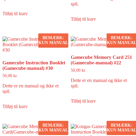
spil.
Tilføj til kurv
Tilføj til kurv
BEMÆRK:
BEMÆRK:
KUN MANUAL
KUN MANUA
Gamecube Memory Card 251
Gamecube Instruction Booklet
(Gamecube-manual) #22
(Gamecube-manual) #30
50,00
kr.
50,00
kr.
Dette er en manual og ikke et
Dette er en manual og ikke et
spil.
spil.
Tilføj til kurv
Tilføj til kurv
BEMÆRK:
BEMÆRK:
KUN MANUAL
KUN MANUA