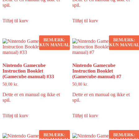
spil.
spil.
Tilføj til kurv
Tilføj til kurv
BEMÆRK:
BEMÆRK:
KUN MANUAL
KUN MANUA
Nintendo Gamecube
Nintendo Gamecube
Instruction Booklet
Instruction Booklet
(Gamecube-manual) #33
(Gamecube-manual) #7
50,00
kr.
50,00
kr.
Dette er en manual og ikke et
Dette er en manual og ikke et
spil.
spil.
Tilføj til kurv
Tilføj til kurv
BEMÆRK:
BEMÆRK: