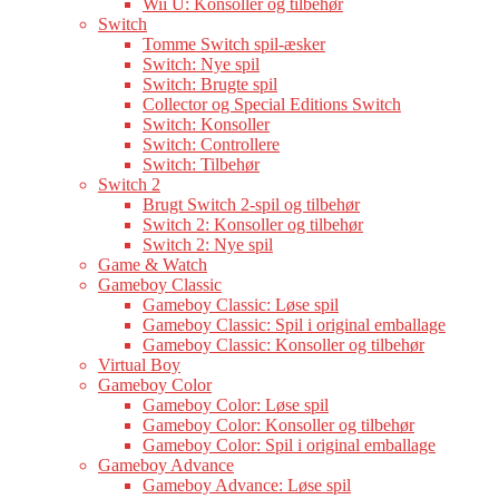
Wii U: Konsoller og tilbehør
Switch
Tomme Switch spil-æsker
Switch: Nye spil
Switch: Brugte spil
Collector og Special Editions Switch
Switch: Konsoller
Switch: Controllere
Switch: Tilbehør
Switch 2
Brugt Switch 2-spil og tilbehør
Switch 2: Konsoller og tilbehør
Switch 2: Nye spil
Game & Watch
Gameboy Classic
Gameboy Classic: Løse spil
Gameboy Classic: Spil i original emballage
Gameboy Classic: Konsoller og tilbehør
Virtual Boy
Gameboy Color
Gameboy Color: Løse spil
Gameboy Color: Konsoller og tilbehør
Gameboy Color: Spil i original emballage
Gameboy Advance
Gameboy Advance: Løse spil