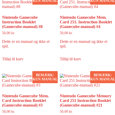
KUN MANUAL
KUN MANUA
Nintendo Gamecube
Nintendo Gamecube Mem.
Instruction Booklet
Card 251. Instruction Booklet
(Gamecube-manual) #8
(Gamecube-manual) #4
50,00
kr.
50,00
kr.
Dette er en manual og ikke et
Dette er en manual og ikke et
spil.
spil.
Tilføj til kurv
Tilføj til kurv
BEMÆRK:
BEMÆRK:
KUN MANUAL
KUN MANUA
Nintendo Gamecube Mem.
Nintendo Gamecube Memory
Card Instruction Booklet
Card 251 Instruction Booklet
(Gamecube-manual) #3
(Gamecube-manual) #21
50,00
kr.
50,00
kr.