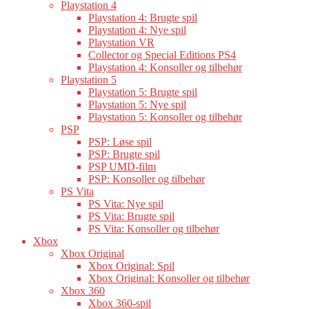
Playstation 4
Playstation 4: Brugte spil
Playstation 4: Nye spil
Playstation VR
Collector og Special Editions PS4
Playstation 4: Konsoller og tilbehør
Playstation 5
Playstation 5: Brugte spil
Playstation 5: Nye spil
Playstation 5: Konsoller og tilbehør
PSP
PSP: Løse spil
PSP: Brugte spil
PSP UMD-film
PSP: Konsoller og tilbehør
PS Vita
PS Vita: Nye spil
PS Vita: Brugte spil
PS Vita: Konsoller og tilbehør
Xbox
Xbox Original
Xbox Original: Spil
Xbox Original: Konsoller og tilbehør
Xbox 360
Xbox 360-spil