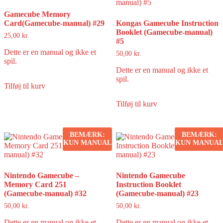
Gamecube Memory
Card(Gamecube-manual) #29
Kongas Gamecube Instruction
Booklet (Gamecube-manual)
25,00
kr.
#5
Dette er en manual og ikke et
50,00
kr.
spil.
Dette er en manual og ikke et
spil.
Tilføj til kurv
Tilføj til kurv
BEMÆRK:
BEMÆRK:
KUN MANUAL
KUN MANUA
Nintendo Gamecube –
Nintendo Gamecube
Memory Card 251
Instruction Booklet
(Gamecube-manual) #32
(Gamecube-manual) #23
50,00
kr.
50,00
kr.
Dette er en manual og ikke et
Dette er en manual og ikke et