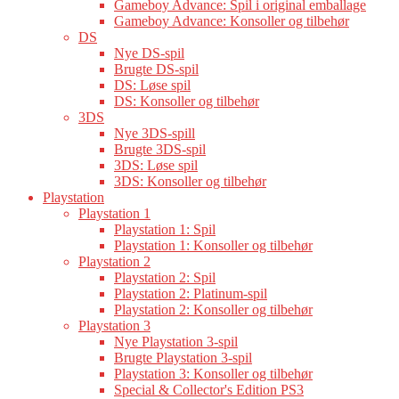
Gameboy Advance: Spil i original emballage
Gameboy Advance: Konsoller og tilbehør
DS
Nye DS-spil
Brugte DS-spil
DS: Løse spil
DS: Konsoller og tilbehør
3DS
Nye 3DS-spill
Brugte 3DS-spil
3DS: Løse spil
3DS: Konsoller og tilbehør
Playstation
Playstation 1
Playstation 1: Spil
Playstation 1: Konsoller og tilbehør
Playstation 2
Playstation 2: Spil
Playstation 2: Platinum-spil
Playstation 2: Konsoller og tilbehør
Playstation 3
Nye Playstation 3-spil
Brugte Playstation 3-spil
Playstation 3: Konsoller og tilbehør
Special & Collector's Edition PS3