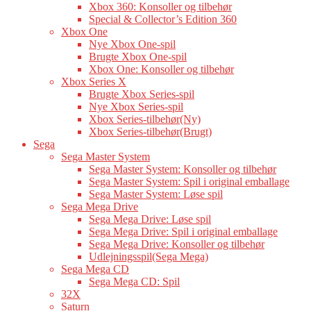
Xbox 360: Konsoller og tilbehør
Special & Collector’s Edition 360
Xbox One
Nye Xbox One-spil
Brugte Xbox One-spil
Xbox One: Konsoller og tilbehør
Xbox Series X
Brugte Xbox Series-spil
Nye Xbox Series-spil
Xbox Series-tilbehør(Ny)
Xbox Series-tilbehør(Brugt)
Sega
Sega Master System
Sega Master System: Konsoller og tilbehør
Sega Master System: Spil i original emballage
Sega Master System: Løse spil
Sega Mega Drive
Sega Mega Drive: Løse spil
Sega Mega Drive: Spil i original emballage
Sega Mega Drive: Konsoller og tilbehør
Udlejningsspil(Sega Mega)
Sega Mega CD
Sega Mega CD: Spil
32X
Saturn