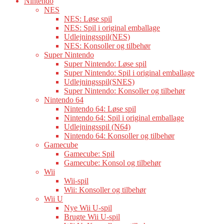
Nintendo
NES
NES: Løse spil
NES: Spil i original emballage
Udlejningsspil(NES)
NES: Konsoller og tilbehør
Super Nintendo
Super Nintendo: Løse spil
Super Nintendo: Spil i original emballage
Udlejningsspil(SNES)
Super Nintendo: Konsoller og tilbehør
Nintendo 64
Nintendo 64: Løse spil
Nintendo 64: Spil i original emballage
Udlejningsspil (N64)
Nintendo 64: Konsoller og tilbehør
Gamecube
Gamecube: Spil
Gamecube: Konsol og tilbehør
Wii
Wii-spil
Wii: Konsoller og tilbehør
Wii U
Nye Wii U-spil
Brugte Wii U-spil