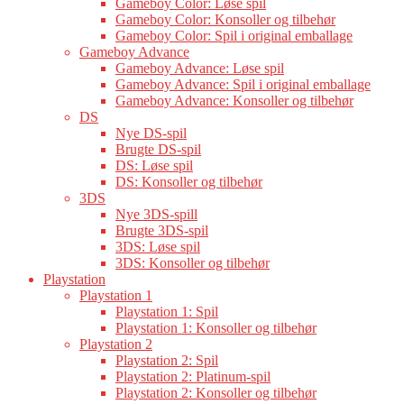
Gameboy Color: Løse spil
Gameboy Color: Konsoller og tilbehør
Gameboy Color: Spil i original emballage
Gameboy Advance
Gameboy Advance: Løse spil
Gameboy Advance: Spil i original emballage
Gameboy Advance: Konsoller og tilbehør
DS
Nye DS-spil
Brugte DS-spil
DS: Løse spil
DS: Konsoller og tilbehør
3DS
Nye 3DS-spill
Brugte 3DS-spil
3DS: Løse spil
3DS: Konsoller og tilbehør
Playstation
Playstation 1
Playstation 1: Spil
Playstation 1: Konsoller og tilbehør
Playstation 2
Playstation 2: Spil
Playstation 2: Platinum-spil
Playstation 2: Konsoller og tilbehør