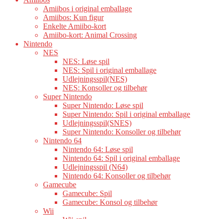
Amiibos i original emballage
Amiibos: Kun figur
Enkelte Amiibo-kort
Amiibo-kort: Animal Crossing
Nintendo
NES
NES: Løse spil
NES: Spil i original emballage
Udlejningsspil(NES)
NES: Konsoller og tilbehør
Super Nintendo
Super Nintendo: Løse spil
Super Nintendo: Spil i original emballage
Udlejningsspil(SNES)
Super Nintendo: Konsoller og tilbehør
Nintendo 64
Nintendo 64: Løse spil
Nintendo 64: Spil i original emballage
Udlejningsspil (N64)
Nintendo 64: Konsoller og tilbehør
Gamecube
Gamecube: Spil
Gamecube: Konsol og tilbehør
Wii