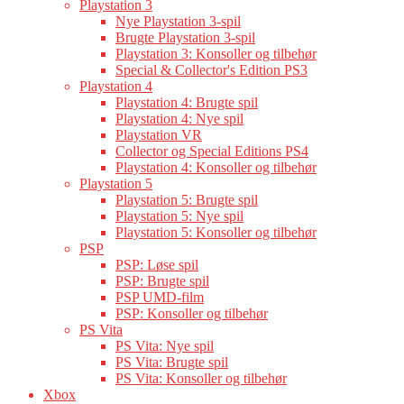
Playstation 3
Nye Playstation 3-spil
Brugte Playstation 3-spil
Playstation 3: Konsoller og tilbehør
Special & Collector's Edition PS3
Playstation 4
Playstation 4: Brugte spil
Playstation 4: Nye spil
Playstation VR
Collector og Special Editions PS4
Playstation 4: Konsoller og tilbehør
Playstation 5
Playstation 5: Brugte spil
Playstation 5: Nye spil
Playstation 5: Konsoller og tilbehør
PSP
PSP: Løse spil
PSP: Brugte spil
PSP UMD-film
PSP: Konsoller og tilbehør
PS Vita
PS Vita: Nye spil
PS Vita: Brugte spil
PS Vita: Konsoller og tilbehør
Xbox