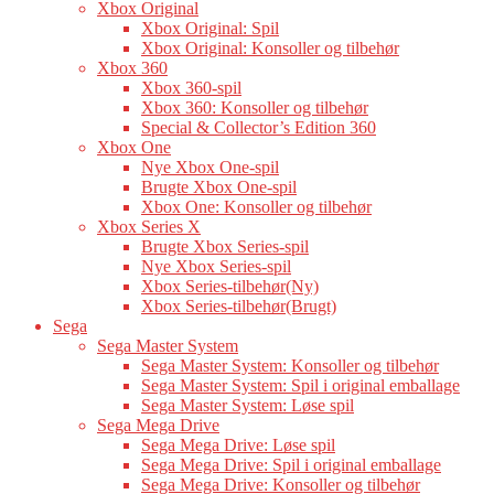
Xbox Original
Xbox Original: Spil
Xbox Original: Konsoller og tilbehør
Xbox 360
Xbox 360-spil
Xbox 360: Konsoller og tilbehør
Special & Collector’s Edition 360
Xbox One
Nye Xbox One-spil
Brugte Xbox One-spil
Xbox One: Konsoller og tilbehør
Xbox Series X
Brugte Xbox Series-spil
Nye Xbox Series-spil
Xbox Series-tilbehør(Ny)
Xbox Series-tilbehør(Brugt)
Sega
Sega Master System
Sega Master System: Konsoller og tilbehør
Sega Master System: Spil i original emballage
Sega Master System: Løse spil
Sega Mega Drive
Sega Mega Drive: Løse spil
Sega Mega Drive: Spil i original emballage
Sega Mega Drive: Konsoller og tilbehør